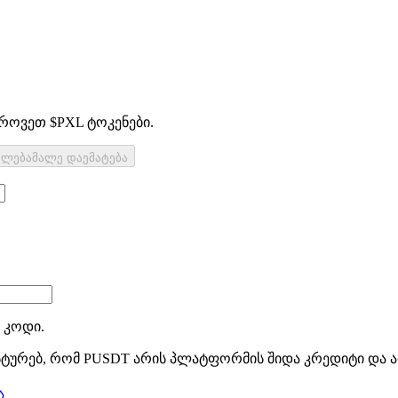
გროვეთ $PXL ტოკენები.
ელება
მალე დაემატება
 კოდი.
სტურებ, რომ PUSDT არის პლატფორმის შიდა კრედიტი და არ
ა