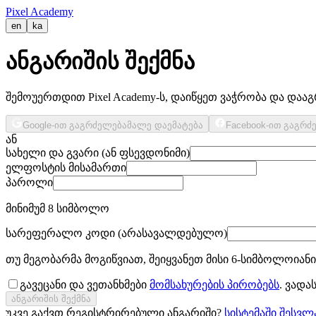
Pixel Academy
en
ka
ანგარიშის შექმნა
შემოუერთდით Pixel Academy-ს, დაიწყეთ ვაჭრობა და დაა
Google-ით გაგრძელება
მალე დაემატება
Facebook-ით გაგრძ
ან
სახელი და გვარი (ან ფსევდონიმი)
ელფოსტის მისამართი
პაროლი
მინიმუმ 8 სიმბოლო
სარეფერალო კოდი (არასავალდებულო)
თუ მეგობარმა მოგიწვიათ, შეიყვანეთ მისი 6-სიმბოლოიანი
გავეცანი და ვეთანხმები
მომსახურების პირობებს
. ვადა
ანგარიშის შექმნა
უკვე გაქვთ რეგისტრირებული ანგარიში?
სისტემაში შესვლ